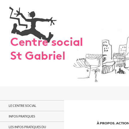
Aller
au
contenu
Recherche
LE CENTRE SOCIAL
INFOS PRATIQUES
À PROPOS
,
ACTION
LES INFOS PRATIQUES DU