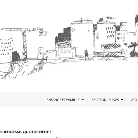
ENFANCE ET FAMILLE
SECTEUR JEUNES
AC
S JEUNESSE
,
QUOI DE NEUF ?