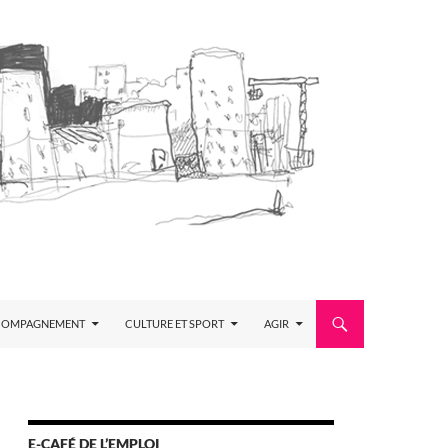
COMPAGNEMENT
CULTURE ET SPORT
AGIR
E-CAFÉ DE L’EMPLOI