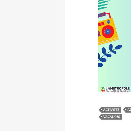
ACTIVITÉS
A
VACANCES