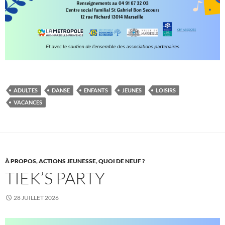
ADULTES
DANSE
ENFANTS
JEUNES
LOISIRS
VACANCES
À PROPOS
,
ACTIONS JEUNESSE
,
QUOI DE NEUF ?
TIEK’S PARTY
28 JUILLET 2026