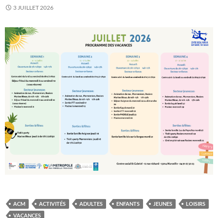
3 JUILLET 2026
ACM
ACTIVITÉS
ADULTES
ENFANTS
JEUNES
LOISIRS
VACANCES