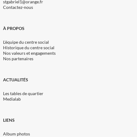
stgabriel1@orange.fr
Contactez-nous
À PROPOS
L'équipe du centre social
Historique du centre social
Nos valeurs et engagements
Nos partenaires
ACTUALITÉS
Les tables de quartier
Medialab
LIENS
Album photos