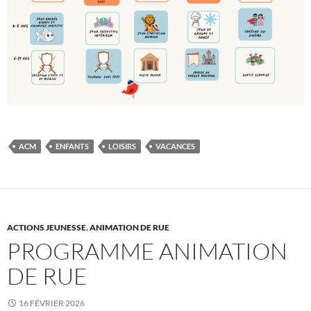
ACM
ENFANTS
LOISIRS
VACANCES
ACTIONS JEUNESSE
,
ANIMATION DE RUE
PROGRAMME ANIMATION
DE RUE
16 FÉVRIER 2026