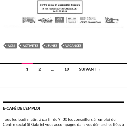
ACM
ACTIVITÉS
JEUNES
VACANCES
Navigation
1
2
…
10
SUIVANT →
des
articles
E-CAFÉ DE L’EMPLOI
Tous les jeudi matin, à partir de 9h30 les conseillers à l'emploi du
Centre social St Gabriel vous accompagne dans vos démarches liées à