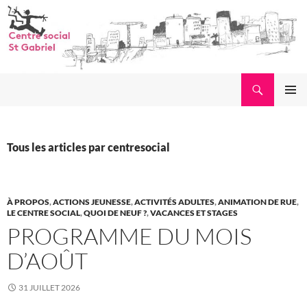
Aller
au
contenu
Recherche
MENU
PRINCI
Tous les articles par centresocial
À PROPOS
,
ACTIONS JEUNESSE
,
ACTIVITÉS ADULTES
,
ANIMATION DE RUE
,
LE CENTRE SOCIAL
,
QUOI DE NEUF ?
,
VACANCES ET STAGES
PROGRAMME DU MOIS
D’AOÛT
31 JUILLET 2026