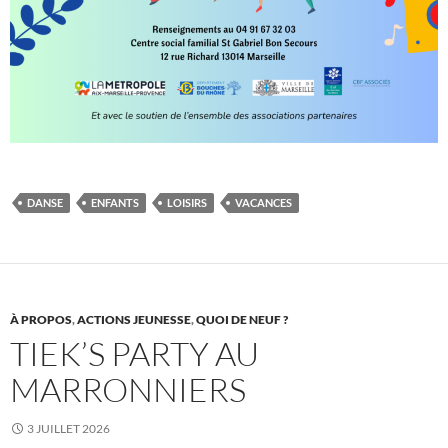
DANSE
ENFANTS
LOISIRS
VACANCES
À PROPOS
,
ACTIONS JEUNESSE
,
QUOI DE NEUF ?
TIEK’S PARTY AU
MARRONNIERS
3 JUILLET 2026