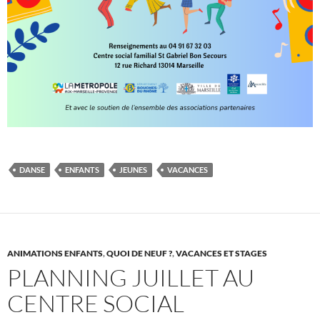
DANSE
ENFANTS
JEUNES
VACANCES
ANIMATIONS ENFANTS
,
QUOI DE NEUF ?
,
VACANCES ET STAGES
PLANNING JUILLET AU
CENTRE SOCIAL