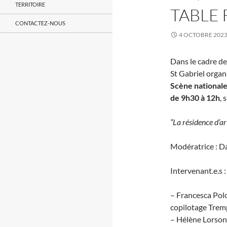
TERRITOIRE
TABLE
CONTACTEZ-NOUS
4 OCTOBRE 202
Dans le cadre de
St Gabriel organ
Scène nationale
de 9h30 à 12h
, 
“La résidence d’ar
Modératrice : Da
Intervenant.e.s :
– Francesca Pol
copilotage Trem
– Hélène Lorson, 