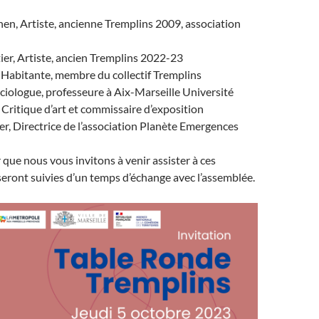
nen, Artiste, ancienne Tremplins 2009, association
ier, Artiste, ancien Tremplins 2022-23
 Habitante, membre du collectif Tremplins
Sociologue, professeure à Aix-Marseille Université
 Critique d’art et commissaire d’exposition
er, Directrice de l’association Planète Emergences
r que nous vous invitons à venir assister à ces
seront suivies d’un temps d’échange avec l’assemblée.