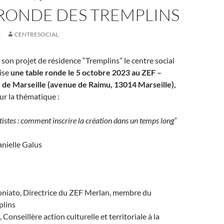
 RONDE DES TREMPLINS
3
CENTRESOCIAL
 son projet de résidence “Tremplins” le centre social
ise
une table ronde le 5 octobre 2023
au ZEF –
 de Marseille (avenue de Raimu, 13014 Marseille),
sur la thématique :
tistes : comment inscrire la création dans un temps long”
nielle Galus
oniato, Directrice du ZEF Merlan, membre du
plins
Conseillère action culturelle et territoriale à la