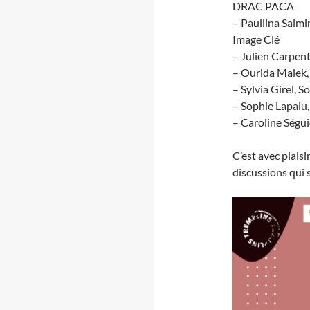
DRAC PACA
– Pauliina Salmi
Image Clé
– Julien Carpent
– Ourida Malek,
– Sylvia Girel, 
– Sophie Lapalu,
– Caroline Ségui
C’est avec plaisi
discussions qui 