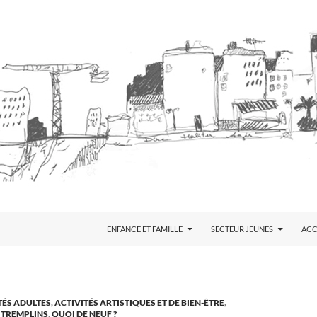
ENFANCE ET FAMILLE
SECTEUR JEUNES
AC
TÉS ADULTES
,
ACTIVITÉS ARTISTIQUES ET DE BIEN-ÊTRE
,
 TREMPLINS
,
QUOI DE NEUF ?