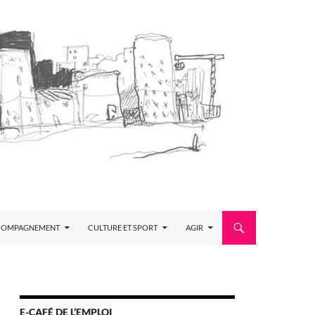
COMPAGNEMENT
CULTURE ET SPORT
AGIR
E-CAFÉ DE L’EMPLOI