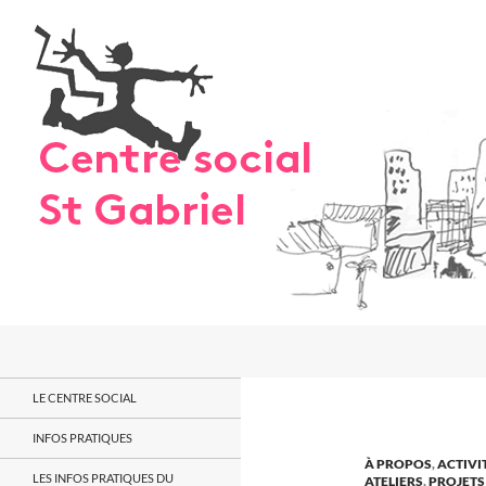
Aller
au
contenu
Recherche
LE CENTRE SOCIAL
INFOS PRATIQUES
À PROPOS
,
ACTIVI
LES INFOS PRATIQUES DU
ATELIERS
,
PROJETS