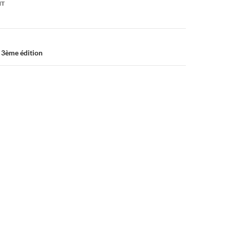
NT
 3ème édition