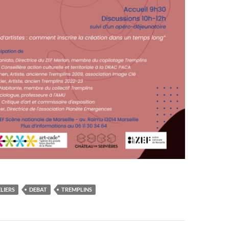
LIERS
DEBAT
TREMPLINS
on