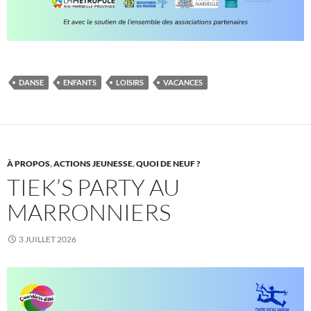
DANSE
ENFANTS
LOISIRS
VACANCES
À PROPOS
,
ACTIONS JEUNESSE
,
QUOI DE NEUF ?
TIEK’S PARTY AU
MARRONNIERS
3 JUILLET 2026