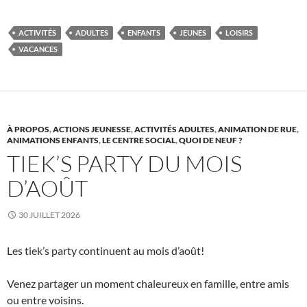
ACTIVITÉS
ADULTES
ENFANTS
JEUNES
LOISIRS
VACANCES
À PROPOS
,
ACTIONS JEUNESSE
,
ACTIVITÉS ADULTES
,
ANIMATION DE RUE
,
ANIMATIONS ENFANTS
,
LE CENTRE SOCIAL
,
QUOI DE NEUF ?
TIEK’S PARTY DU MOIS
D’AOÛT
30 JUILLET 2026
Les tiek’s party continuent au mois d’août!
Venez partager un moment chaleureux en famille, entre amis
ou entre voisins.