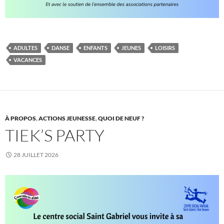
ADULTES
DANSE
ENFANTS
JEUNES
LOISIRS
VACANCES
À PROPOS
,
ACTIONS JEUNESSE
,
QUOI DE NEUF ?
TIEK’S PARTY
28 JUILLET 2026