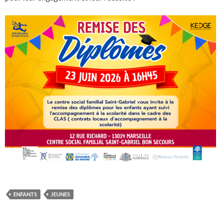
ENFANTS
JEUNES